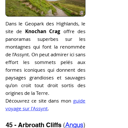
Dans le Geopark des Highlands, le
site de
Knochan Crag
offre des
panoramas superbes sur les
montagnes qui font la renommée
de l’Assynt. On peut admirer ici sans
effort les sommets pelés aux
formes iconiques qui donnent des
paysages grandioses et sauvages
qu’on croit tout droit sortis des
origines de la Terre.
Découvrez ce site dans mon
guide
voyage sur l'Assynt
.
(
Angus
)
45 - Arbroath Cliffs