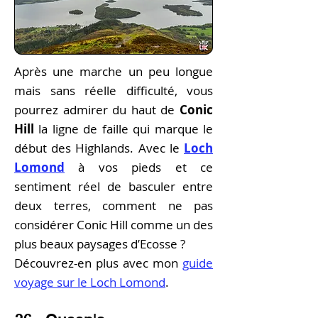
Après une marche un peu longue
mais sans réelle difficulté, vous
pourrez admirer du haut de
Conic
Hill
la ligne de faille qui marque le
début des Highlands. Avec le
Loch
Lomond
à vos pieds et ce
sentiment réel de basculer entre
deux terres, comment ne pas
considérer Conic Hill comme un des
plus beaux paysages d’Ecosse ?
Découvrez-en plus a
vec
mon
guide
voyage sur le Loch Lomond
.