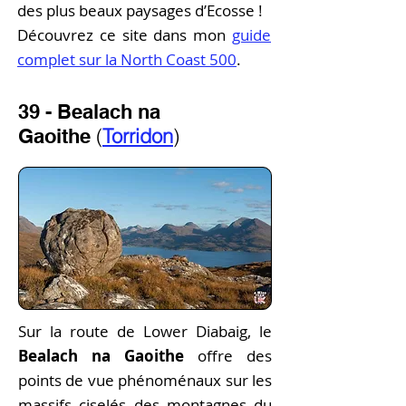
des plus beaux paysages d’Ecosse !
Découvrez ce site dans mon
guide
complet sur la North Coast 500
.
39 - Bealach na
(
Torridon
)
Gaoithe
Sur la route de Lower Diabaig, le
Bealach na Gaoithe
offre des
points de vue phénoménaux sur les
massifs ciselés des montagnes du