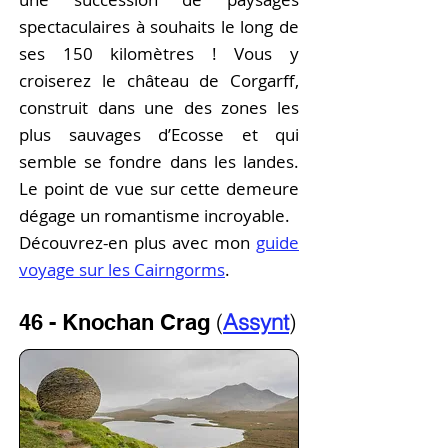
spectaculaires à souhaits le long de
ses 150 kilomètres ! Vous y
croiserez le château de Corgarff,
construit dans une des zones les
plus sauvages d’Ecosse et qui
semble se fondre dans les landes.
Le point de vue sur cette demeure
dégage un romantisme incroyable.
Découvrez-en plus a
vec
mon
guide
voyage sur les Cairngorms
.
(
Assynt
)
46 - Knochan Crag