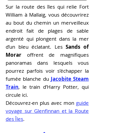
Sur la route des îles qui relie Fort
William à Mallaig, vous découvrirez
au bout du chemin un merveilleux
endroit fait de plages de sable
argenté qui plongent dans la mer
d’un bleu éclatant. Les
Sands of
Morar
offrent de magnifiques
panoramas dans lesquels vous
pourrez parfois voir s’échapper la
fumée blanche du
Jacobite Steam
Train
, le train d’Harry Potter, qui
circule ici.
Découvrez-en plus a
vec
mon
guide
voyage sur Glenfinnan et la Route
des Îles
.