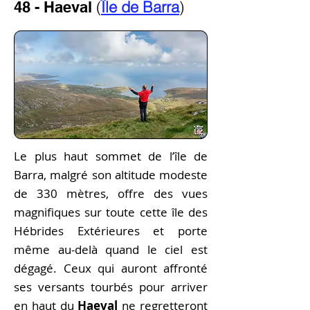
(
Île de Barra
)
48 - Haeval
Le plus haut sommet de l’île de
Barra, malgré son altitude modeste
de 330 mètres, offre des vues
magnifiques sur toute cette île des
Hébrides Extérieures et porte
même au-delà quand le ciel est
dégagé. Ceux qui auront affronté
ses versants tourbés pour arriver
en haut du
Haeval
ne regretteront