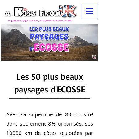
Le guide du voyage en Ecosse, en Angleterre et au Pays de Galles
Les 50 plus beaux
paysages d'
ECOSSE
Avec sa superficie de 80000 km²
dont seulement 8% urbanisés, ses
10000 km de côtes sculptées par