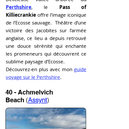
Perthshire
, le
Pass of
Killiecrankie
offre l’image iconique
de l’Ecosse sauvage. Théâtre d’une
victoire des Jacobites sur l’armée
anglaise, ce lieu a depuis retrouvé
une douce sérénité qui enchante
les promeneurs qui découvrent ce
sublime paysage d’Ecosse.
Découvrez-en plus a
vec
mon
guide
voyage sur le Perthshire
.
40 - Achmelvich
(
Assynt
)
Beach