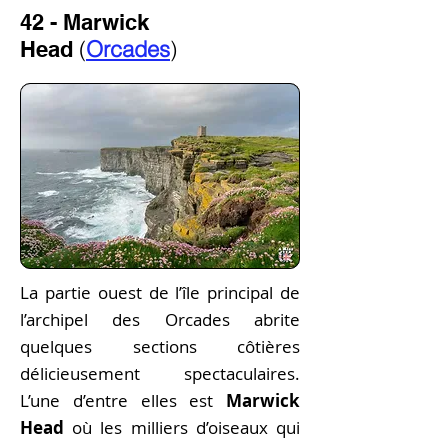
42 - Marwick
(
Orcades
)
Head
La partie ouest de l’île principal de
l’archipel des Orcades abrite
quelques sections côtières
délicieusement spectaculaires.
L’une d’entre elles est
Marwick
Head
où les milliers d’oiseaux qui