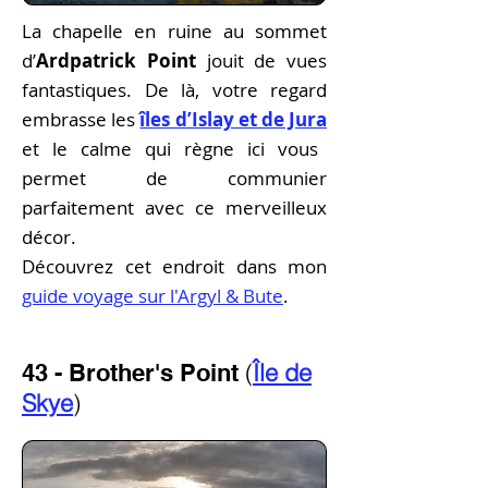
La chapelle en ruine au sommet
d’
Ardpatrick Point
jouit de vues
fantastiques. De là, votre regard
embrasse les
îles d’Islay et de Jura
et le calme qui règne ici vous
permet de communier
parfaitement avec ce merveilleux
décor.
Découvrez cet endroit dans mon
guide voyage sur l'Argyl & Bute
.
(
Île de
43 - Brother's Point
Skye
)