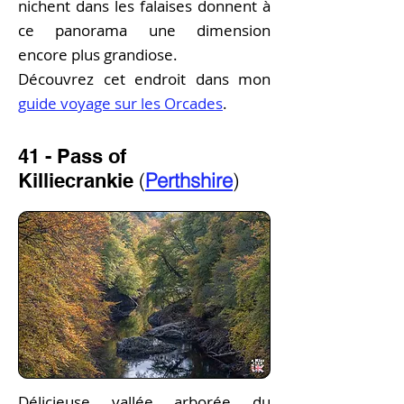
nichent dans les falaises donnent à
ce panorama une dimension
encore plus grandiose.
Découvrez cet endroit dans mon
guide voyage sur les Orcades
.
41 - Pass of
(
Perthshire
)
Killiecrankie
Délicieuse vallée arborée du