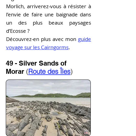
Morlich, arriverez-vous à résister à
l’envie de faire une baignade dans
un des plus beaux paysages
d’Ecosse ?
Découvrez-en plus a
vec
mon
guide
voyage sur les Cairngorms
.
49 - Silver Sands of
(
Route des Îles
)
Morar