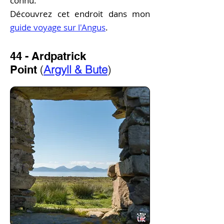
connu.
Découvrez cet endroit dans mon
guide voyage sur l'Angus
.
44 - Ardpatrick
(
Argyll & Bute
)
Point