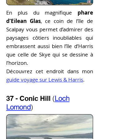
En plus du magnifique
phare
d’Eilean Glas
, ce coin de l’île de
Scalpay vous permet d’admirer des
paysages côtiers inoubliables qui
embrassent aussi bien l’île d’Harris
que celle de Skye qui se dessine à
l’horizon.
Découvrez cet endroit dans mon
guide voyage sur Lewis & Harris
.
(
Loch
37 - Conic Hill
Lomond
)