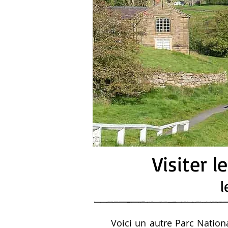
Visiter l
l
Voici un autre Parc Nation