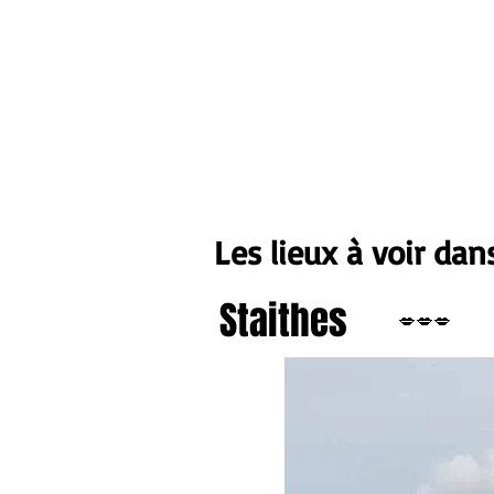
Les lieux à voir dan
Staithes
💋💋💋