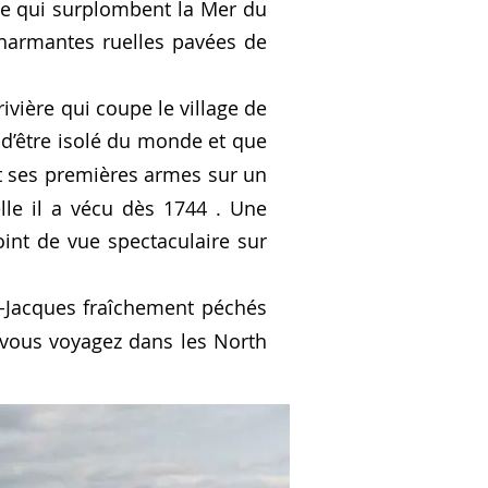
ire qui surplombent la Mer du
 charmantes ruelles pavées de
ivière qui coupe le village de
 d’être isolé du monde et que
t ses premières armes sur un
le il a vécu dès 1744 . Une
int de vue spectaculaire sur
-Jacques fraîchement péchés
vous voyagez dans les North