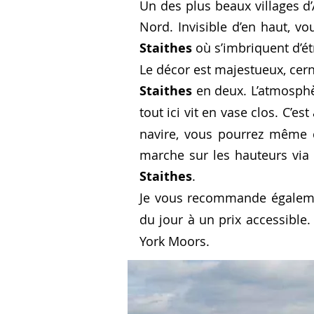
Un des plus beaux villages d
Nord. Invisible d’en haut, v
Staithes
où s’imbriquent d’ét
Le décor est majestueux, cern
Staithes
en deux. L’atmosphèr
tout ici vit en vase clos. C’est
navire, vous pourrez même c
marche sur les hauteurs via 
Staithes
.
Je vous recommande égalem
du jour à un prix accessible.
York Moors.