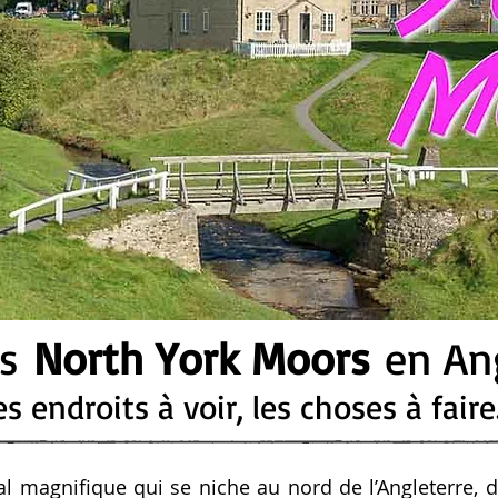
es
North York Moors
en Ang
es endroits à voir, les choses à fair
al magnifique qui se niche au nord de l’Angleterre, d