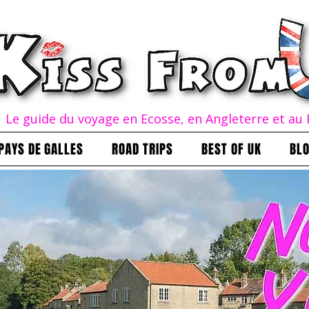
Le guide du voyage en Ecosse, en Angleterre et au 
PAYS DE GALLES
ROAD TRIPS
BEST OF UK
BL