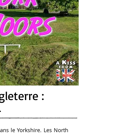
leterre :
e.
ans le Yorkshire. Les North