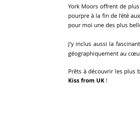
York Moors offrent de plus
pourpre à la fin de l’été a
pour moi une des plus belle
J'y inclus aussi la fascina
géographiquement au cœur
Prêts à découvrir les plus 
Kiss from UK
!