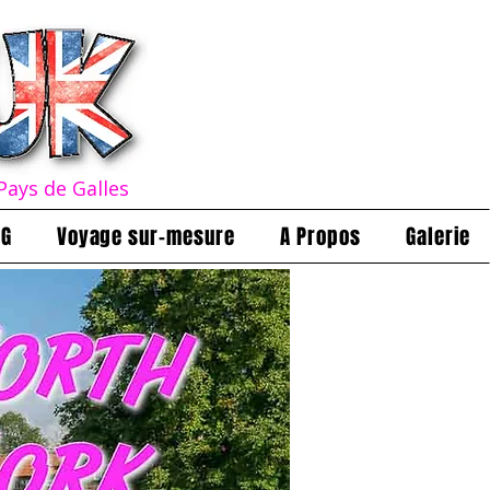
Pays de Galles
OG
Voyage sur-mesure
A Propos
Galerie