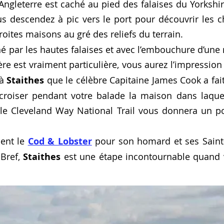
’Angleterre est caché au pied des falaises du Yorksh
ous descendez à pic vers le port pour découvrir les
roites maisons au gré des reliefs du terrain.
é par les hautes falaises et avec l’embouchure d’une r
e est vraiment particulière, vous aurez l’impression
 à
Staithes
que le célèbre Capitaine James Cook a fai
roiser pendant votre balade la maison dans laquel
le Cleveland Way National Trail vous donnera un po
ent le
Cod & Lobster
pour son homard et ses Saint
 Bref,
Staithes
est une étape incontournable quand 