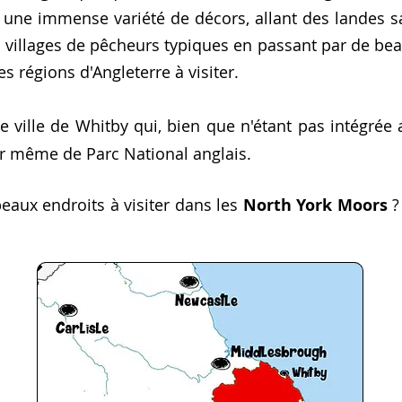
 une immense variété de décors, allant des landes 
ux villages de pêcheurs typiques en passant par de bea
s régions d'Angleterre à visiter.
nte ville de Whitby qui, bien que n'étant pas intégrée
 même de Parc National anglais.
beaux endroits à visiter dans les
North York Moors
?