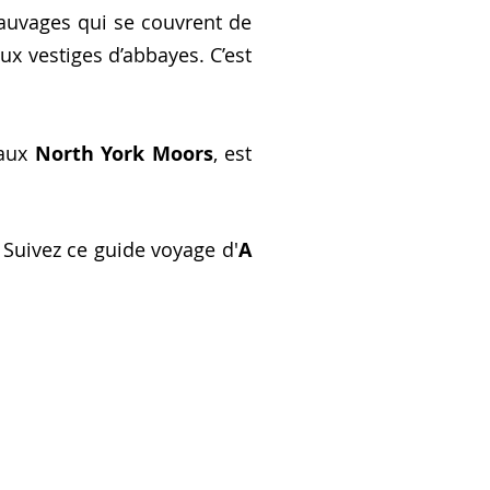
sauvages qui se couvrent de
ux vestiges d’abbayes. C’est
 aux
North York Moors
, est
 Suivez ce guide voyage d'
A