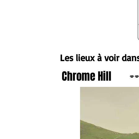
Les lieux à voir dan
Chrome Hill
💋