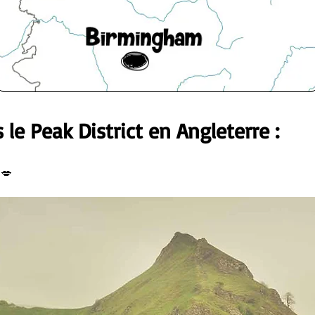
s le Peak District en Angleterre :
💋