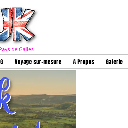
Pays de Galles
OG
Voyage sur-mesure
A Propos
Galerie