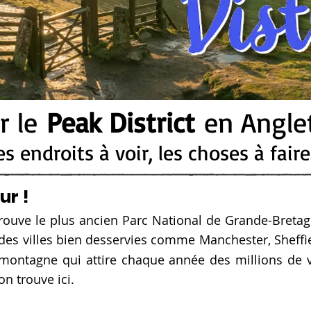
er le
Peak District
en Anglet
es endroits à voir, les choses à fair
ur !
 trouve le plus ancien Parc National de Grande-Breta
des villes bien desservies comme Manchester, Sheffi
ontagne qui attire chaque année des millions de vis
n trouve ici.