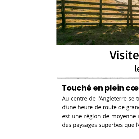
Visit
l
Touché en plein cœ
Au centre de l’Angleterre se
d’une heure de route de gran
est une région de moyenne m
des paysages superbes que l’o