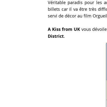
Véritable paradis pour les
billets car il va être très di
servi de décor au film Orgueil
A Kiss from UK
vous dévoile 
District
.