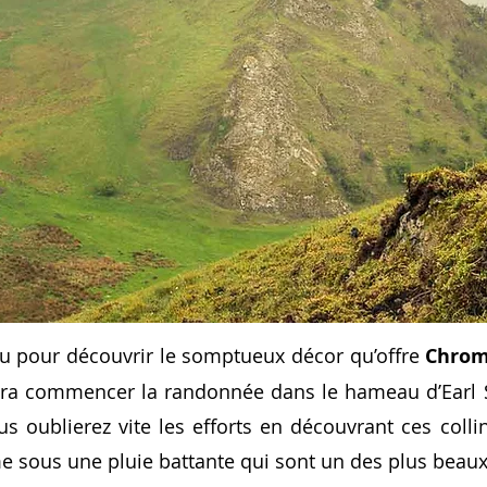
eu pour découvrir le somptueux décor qu’offre
Chrom
udra commencer la randonnée dans le hameau d’Earl S
us oublierez vite les efforts en découvrant ces coll
 sous une pluie battante qui sont un des plus beau