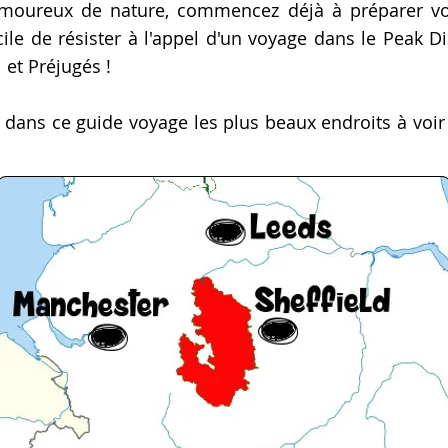
 amoureux de nature, commencez déjà à préparer vo
fficile de résister à l'appel d'un voyage dans le Peak D
 et Préjugés !
dans ce guide voyage les plus beaux endroits à voir