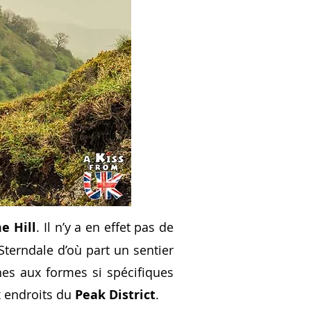
e Hill
. Il n’y a en effet pas de
terndale d’où part un sentier
ines aux formes si spécifiques
x endroits du
Peak District
.