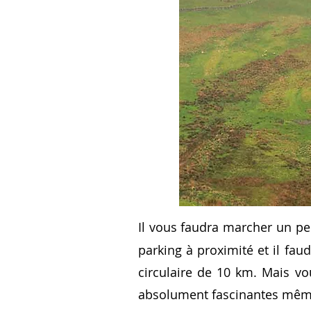
Il vous faudra marcher un p
parking à proximité et il fa
circulaire de 10 km. Mais vo
absolument fascinantes même