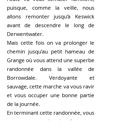
puisque, comme la veille, nous
allons remonter jusqu’à Keswick
avant de descendre le long de
Derwentwater.
Mais cette fois on va prolonger le
chemin jusqu’au petit hameau de
Grange où vous attend une superbe
randonnée dans la vallée de
Borrowdale. Verdoyante et
sauvage, cette marche va vous ravir
et vous occuper une bonne partie
de la journée.
En terminant cette randonnée, vous
pourrez reprendre des forces en
mangeant un sandwich ou un
gâteau au bucolique
Grange Bridge