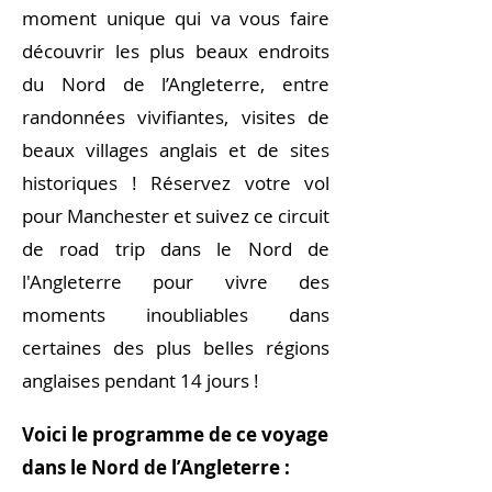
moment unique qui va vous faire
découvrir les plus beaux endroits
du Nord de l’Angleterre, entre
randonnées vivifiantes, visites de
beaux villages anglais et de sites
historiques ! Réservez votre vol
pour Manchester et suivez ce circuit
de road trip dans le Nord de
l'Angleterre pour vivre des
moments inoubliables dans
certaines des plus belles régions
anglaises pendant 14 jours !
Voici le programme de ce voyage
dans le Nord de l’Angleterre :