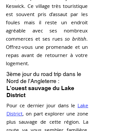
Keswick. Ce village très touristique
est souvent pris d’assaut par les
foules mais il reste un endroit
agréable avec ses nombreux
commerces et ses rues
so british
.
Offrez-vous une promenade et un
repas avant de retourner à votre
logement.
3ème jour
du road trip dans le
Nord de l'Angleterre
:
L'ouest sauvage du Lake
District
Pour ce dernier jour dans le
Lake
District
, on part explorer une zone
plus sauvage de cette région. La
route va vous sembler familière,