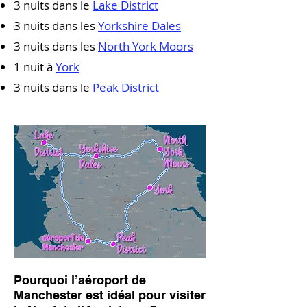
3 nuits dans le
Lake District
3 nuits dans les
Yorkshire Dales
3 nuits dans les
North York Moors
1 nuit à
York
3 nuits dans le
Peak District
Pourquoi l’aéroport de
Manchester est idéal pour visiter