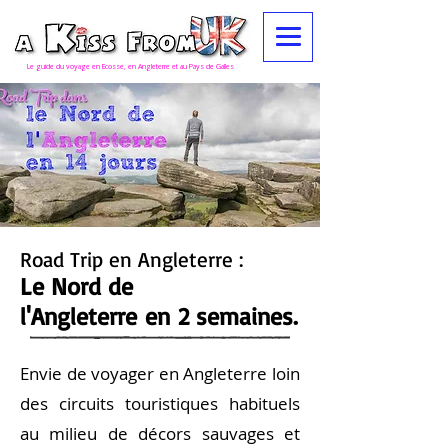
Le guide du voyage en Ecosse, en Angleterre et au Pays de Galles
Road Trip en Angleterre :
Le Nord de
l'Angleterre en 2 semaines.
Envie de voyager en Angleterre loin
des circuits touristiques habituels
au milieu de décors sauvages et