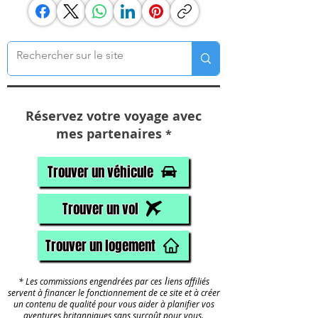
Réservez votre voyage avec
mes partenaires
*
Trouver un véhicule
Trouver un vol
Trouver un logement
l
* Les commissions engendrées par ces
iens affiliés
servent à financer le fonctionnement de ce site et à créer
un contenu de qualité pour vous aider à planifier vos
aventures britanniques sans surcoût pour vous.