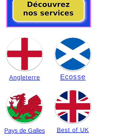
Ecosse
Angleterre
Best of UK
Pays de
Galles