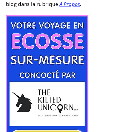
blog dans la rubrique
A Propos
.