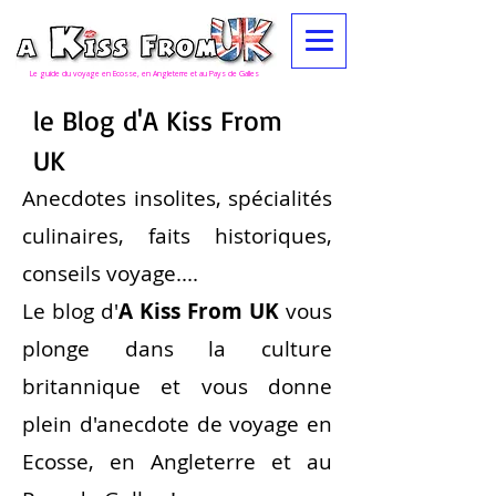
Le guide du voyage en Ecosse, en Angleterre et au Pays de Galles
le
Blog d'A Kiss From
UK
Anecdotes insolites, spécialités
culinaires, faits historiques,
conseils voyage....
Le blog d'
A Kiss From UK
vous
plonge dans la culture
britannique et vous donne
plein d'anecdote de voyage en
Ecosse, en Angleterre et au