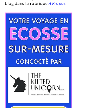
blog dans la rubrique
A Propos
.