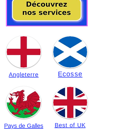
Ecosse
Angleterre
Best of UK
Pays de
Galles