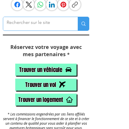
Réservez votre voyage avec
mes partenaires
*
Trouver un véhicule
Trouver un vol
Trouver un logement
l
* Les commissions engendrées par ces
iens affiliés
servent à financer le fonctionnement de ce site et à créer
un contenu de qualité pour vous aider à planifier vos
aventures britanniques sans surcoût pour vous.