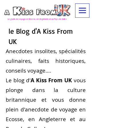
Le guide du voyage en Ecosse, en Angleterre et au Pays de Galles
le
Blog d'A Kiss From
UK
Anecdotes insolites, spécialités
culinaires, faits historiques,
conseils voyage....
Le blog d'
A Kiss From UK
vous
plonge dans la culture
britannique et vous donne
plein d'anecdote de voyage en
Ecosse, en Angleterre et au