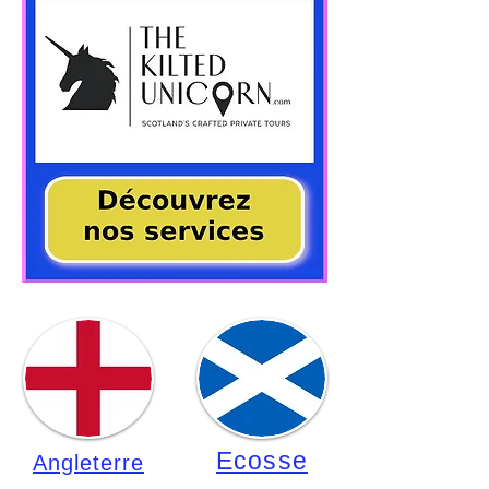
Ecosse
Angleterre